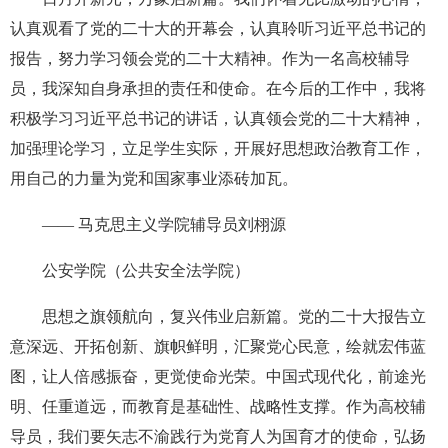
认真观看了党的二十大的开幕会，认真聆听习近平总书记的
报告，努力学习领会党的二十大精神。作为一名高校辅导
员，我深知自身承担的责任和使命。在今后的工作中，我将
积极学习习近平总书记的讲话，认真领会党的二十大精神，
加强理论学习，立足学生实际，开展好思想政治教育工作，
用自己的力量为党和国家事业添砖加瓦。
—— 马克思主义学院辅导员刘栩源
公安学院（公共安全法学院）
思想之旗领航向，复兴伟业启新篇。党的二十大报告立
意深远、开拓创新、旗帜鲜明，汇聚党心民意，绘就宏伟蓝
图，让人倍感振奋，更觉使命光荣。中国式现代化，前途光
明、任重道远，而教育是基础性、战略性支撑。作为高校辅
导员，我们要矢志不渝践行为党育人为国育才的使命，弘扬