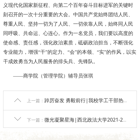
义现代化国家新征程、向第二个百年奋斗目标进军的关键时
刻召开的一次十分重要的大会。中国共产党始终团结人民、
尊重人民、坚持一切为了人民、一切依靠人民，始终同人民
同呼吸、共命运、心连心。作为一名党员，我们要以高度的
使命感、责任感，强化政治素质，砥砺政治担当，不断强化
专业能力，增强“干”的定力、“会”的本领、“实”的作风，以实
干成效勇当为人民服务的排头兵、先锋队。
——商学院（管理学院）辅导员张琪
踔厉奋发 勇毅前行|我校学工干部热议习近平总书记在中国共产党第二十次全国代表大会上的报告
上一篇：
微光凝聚星海|西北政法大学2021-2022年“优秀辅导员” 名单揭晓！
下一篇：