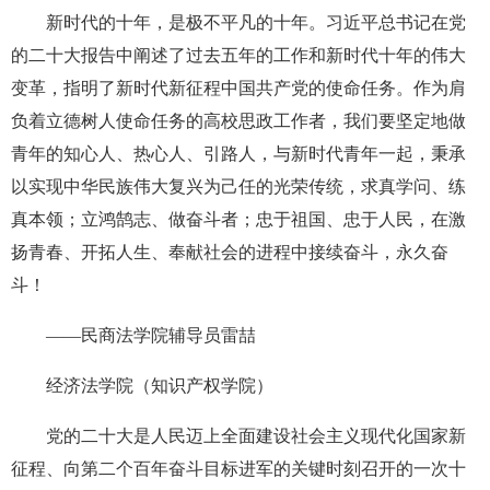
新时代的十年，是极不平凡的十年。习近平总书记在党
的二十大报告中阐述了过去五年的工作和新时代十年的伟大
变革，指明了新时代新征程中国共产党的使命任务。作为肩
负着立德树人使命任务的高校思政工作者，我们要坚定地做
青年的知心人、热心人、引路人，与新时代青年一起，秉承
以实现中华民族伟大复兴为己任的光荣传统，求真学问、练
真本领；立鸿鹄志、做奋斗者；忠于祖国、忠于人民，在激
扬青春、开拓人生、奉献社会的进程中接续奋斗，永久奋
斗！
——民商法学院辅导员雷喆
经济法学院（知识产权学院）
党的二十大是人民迈上全面建设社会主义现代化国家新
征程、向第二个百年奋斗目标进军的关键时刻召开的一次十