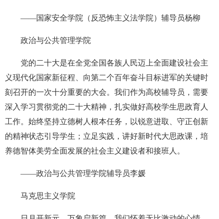
——国家安全学院（反恐怖主义法学院）辅导员杨柳
政治与公共管理学院
党的二十大是在全党全国各族人民迈上全面建设社会主
义现代化国家新征程、向第二个百年奋斗目标进军的关键时
刻召开的一次十分重要的大会。我们作为高校辅导员，需要
深入学习贯彻党的二十大精神，扎实做好高校学生思政育人
工作。始终坚持立德树人根本任务，以锐意进取、守正创新
的精神状态引导学生；立足实践，讲好新时代大思政课，培
养德智体美劳全面发展的社会主义建设者和接班人。
——政治与公共管理学院辅导员李媛
马克思主义学院
日月开新元，万象启新篇。我们怀着无比激动的心情，