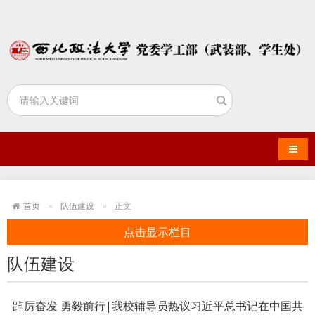
导航
首页
队伍建设
正文
点击显示栏目
队伍建设
踔厉奋发 勇毅前行|我校辅导员热议习近平总书记在中国共