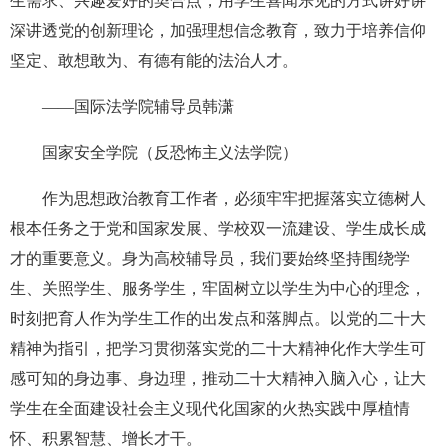
生需求、兴趣爱好的契合点，用学生喜闻乐见的方式讲好讲
深讲透党的创新理论，加强理想信念教育，致力于培养信仰
坚定、敢想敢为、有德有能的法治人才。
——国际法学院辅导员韩潇
国家安全学院（反恐怖主义法学院）
作为思想政治教育工作者，必须牢牢把握落实立德树人
根本任务之于党和国家发展、学校双一流建设、学生成长成
才的重要意义。
身为高校辅导员，
我们要始终坚持围绕学
生、关照学生、服务学生，牢固树立以学生为中心的理念，
时刻把育人作为学生工作的出发点和落脚点。以党的二十大
精神为指引，把学习贯彻落实党的二十大精神化作大学生可
感可知的身边事、身边理，推动二十大精神入脑入心，让大
学生在全面建设社会主义现代化国家的火热实践中厚植情
怀、积累智慧、增长才干。