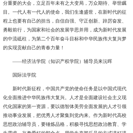
分重要的大会，立足百年未有之大变局，万众期待、举世瞩
目。一代人有一代人的使命，我们生逢盛世，在新时代的征
程上也要有自己的担当，自信自强、守正创新、踔厉奋发、
勇毅前行，为国家和社会的发展学思并用，成为新时代发展
的中流砥柱，为第二个百年奋斗目标和中华民族伟大复兴梦
的实现贡献自己的青春力量！
——经济法学院（知识产权学院）辅导员来沅晖
国际法学院
新时代新征程，中国共产党的使命任务是以中国式现代
化全面推进中华民族伟大复兴。人才是全面建设社会主义现
代化国家的第一资源，要以德智体美劳全面发展的人才引领
推动事业发展，把优秀人才聚集到党内来。作为新时代高校
思想政治辅导员，要锤炼品格，积极寻找思想政治教育、学