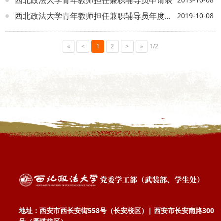
2019-10-08
西北政法大学青年教师担任兼职辅导员年度考核表
«
<
1
2
>
»
1/2
地址：西安市西长安街558号（长安校区）| 西安市长安南路300