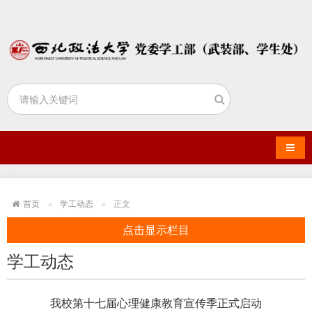
导航
首页
学工动态
正文
点击显示栏目
学工动态
我校第十七届心理健康教育宣传季正式启动