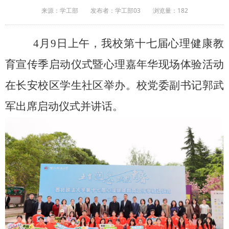
来源：学工部
发布者：学工部03
浏览量：
182
4
月9日上午，我校第十七届心理健康教
育宣传季启动仪式暨心理嘉年华现场体验活动
在长安校区学生社区举办。校党委副书记郭武
军出席启动仪式并讲话。