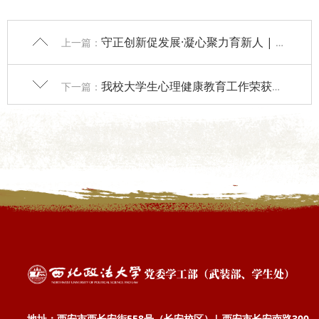
守正创新促发展·凝心聚力育新人 | 我校召开2025年辅导员座谈会
上一篇：
我校大学生心理健康教育工作荣获陕西省多项荣誉表彰
下一篇：
地址：西安市西长安街558号（长安校区）| 西安市长安南路300