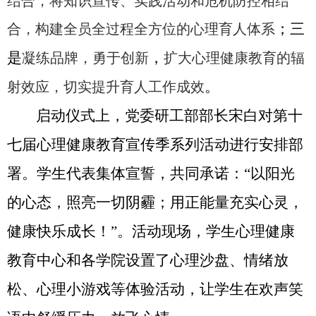
结合，将知识宣传、实践活动和危机防控相结
合，构建全员全过程全方位的心理育人体系
；三
是
凝练品牌，勇于创新
，
扩大心理健康教育的辐
射效应，切实提升育人工作成效
。
启动仪式上，党委研工部部长宋白对第十
七届心理健康教育宣传季系列活动进行安排部
署。学生代表集体宣誓，共同承诺：“以阳光
的心态，照亮一切阴霾；用正能量充实心灵，
健康快乐成长！”。活动现场，学生心理健康
教育中心和各学院设置了心理沙盘、情绪放
松、心理小游戏等体验活动，让学生在欢声笑