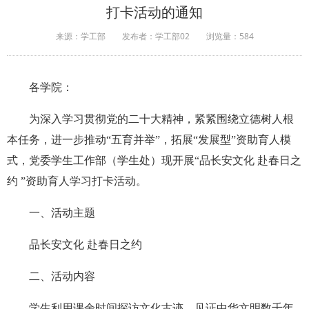
打卡活动的通知
来源：学工部
发布者：学工部02
浏览量：
584
各学院：
为深入学习贯彻
党的二十大精神，紧紧围绕立德树人根
本任务，
进一步推动“五育并举”，拓展“发展型”资助育人模
式，党委学生工作部（学生处）现开展“品长安文化 赴春日之
约 ”资助育人学习打卡活动。
一、
活动主题
品长安文化 赴春日之约
二、活动内容
学生利用课余时间探访文化古迹，见证中华文明数千年