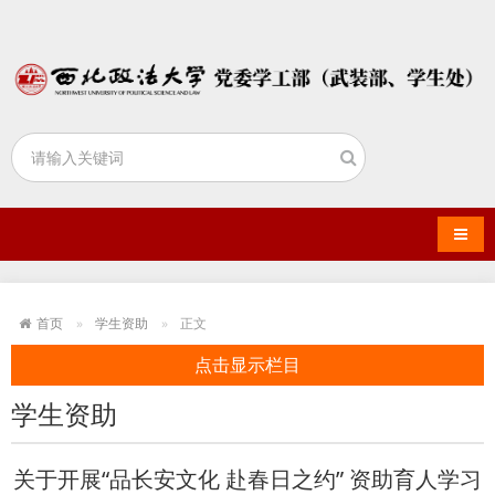
导航
首页
学生资助
正文
点击显示栏目
学生资助
关于开展“品长安文化 赴春日之约” 资助育人学习