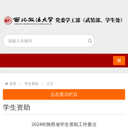
导航
首页
学生资助
正文
点击显示栏目
学生资助
2024年陕西省学生资助工作要点