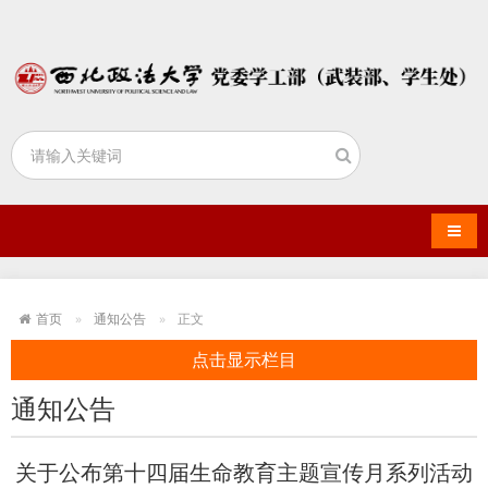
导航
首页
通知公告
正文
点击显示栏目
通知公告
关于公布第十四届生命教育主题宣传月系列活动