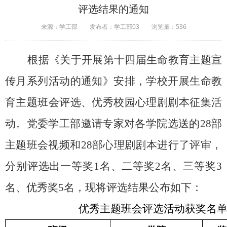
评选结果的通知
来源：学工部
发布者：学工部03
浏览量：
536
根据《关于开展第十四届生命教育主题宣
传月系列活动的通知》安排，学校
开展生命教
育主题班会评选、优秀校园心理剧剧本征集活
动。党委学工部邀请专家对
各学院选送的
28部
主题班会视频和28部心理剧剧本
进行了评审
，
分别
评选出一等奖
1名、二等奖2名、三等奖3
名
、
优秀奖
5名，
现将评选结果公布如下
：
优秀主题班会评选活动获奖名