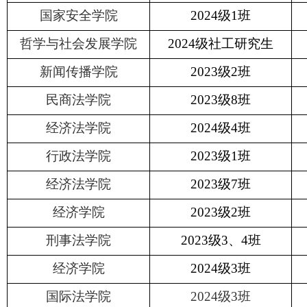
国家安全学院
2024
级
1
班
哲学与社会发展学院
2024
级社工研究生
新闻传播学院
2023
级
2
班
民商法学院
2023
级
8
班
经济法学院
2024
级
4
班
行政法学院
2023
级
1
班
经济法学院
2023
级
7
班
经济学院
2023
级
2
班
刑事法学院
2023
级
3
、
4
班
经济学院
2024
级
3
班
国际法学院
2024
级
3
班