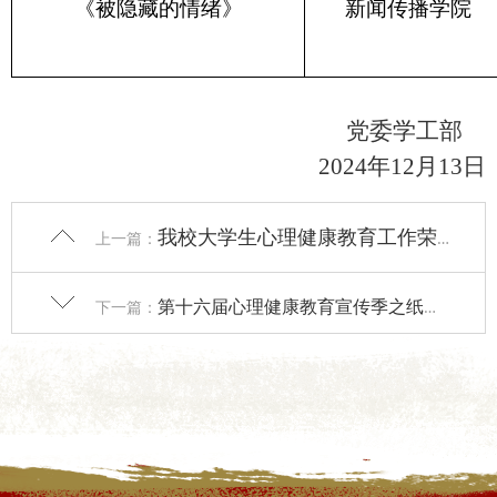
《被隐藏的情绪》
新闻传播学院
党委学工部
2024
年
12
月
13
日
我校大学生心理健康教育工作荣获陕西省多项荣誉表彰
上一篇：
第十六届心理健康教育宣传季之纸鸢文化节成功举办
下一篇：