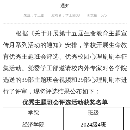
通知
来源：学工部
发布者：学工部03
浏览量：
575
根据《关于开展第十五届生命教育主题宣
传月系列活动的通知》安排，学校开展生命教
育优秀主题班会评选、优秀校园心理剧剧本征
集活动。党委学工部邀请校内外专家对各学院
选送的
39
部主题班会视频和
29
部心理剧剧本进
行了评审，现将评选结果公布如下：
优秀主题班会评选活动获奖名单
学院
班级
经济学院
2024
级
4
班