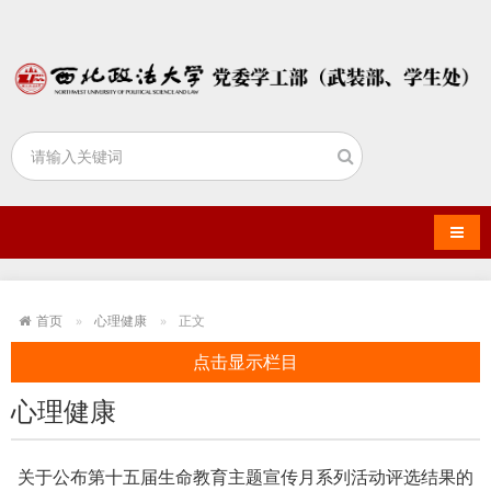
导航
首页
心理健康
正文
点击显示栏目
心理健康
关于公布第十五届生命教育主题宣传月系列活动评选结果的