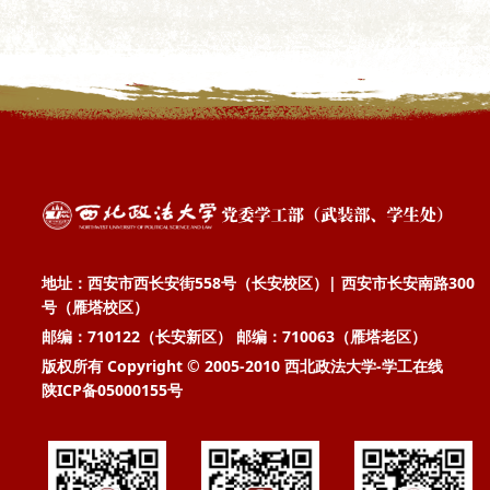
地址：西安市西长安街558号（长安校区）| 西安市长安南路300
号（雁塔校区）
邮编：710122（长安新区） 邮编：710063（雁塔老区）
版权所有 Copyright © 2005-2010 西北政法大学-学工在线
陕ICP备05000155号