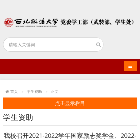
导航
首页
学生资助
正文
点击显示栏目
学生资助
我校召开2021-2022学年国家励志奖学金、2022-