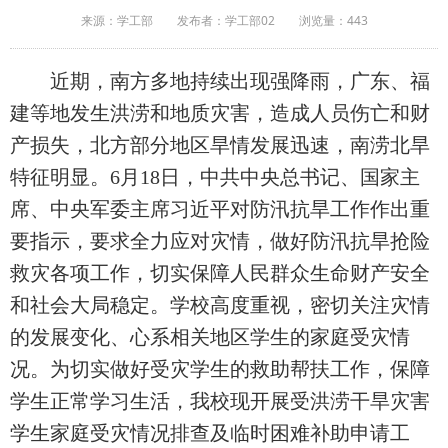
来源：学工部
发布者：学工部02
浏览量：
443
近期，南方多地持续出现强降雨，广东、福
建等地发生洪涝和地质灾害，造成人员伤亡和财
产损失，北方部分地区旱情发展迅速，南涝北旱
特征明显。
6
月
18
日，中共中央总书记、国家主
席、中央军委主席习近平对防汛抗旱工作作出重
要指示，要求全力应对灾情，做好防汛抗旱抢险
救灾各项工作，切实保障人民群众生命财产安全
和社会大局稳定。学校高度重视，密切关注灾情
的发展变化、心系相关地区学生的家庭受灾情
况。为切实做好受灾学生的救助帮扶工作，保障
学生正常学习生活，我校现开展受洪涝干旱灾害
学生家庭受灾情况排查及临时困难补助申请工