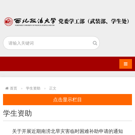
导航
首页
学生资助
正文
点击显示栏目
学生资助
关于开展近期南涝北旱灾害临时困难补助申请的通知