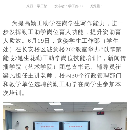
来源：学工部
发布者：学工部03
浏览量：
为提高勤工助学在岗学生写作能力，进一
步发挥勤工助学岗位育人功能，提升资助育
人质效。6月19日，党委学生工作部（学生
处）在长安校区诚意楼202教室举办“
以笔赋
能
妙笔生花
勤工助学岗位
技能
培训
”，新闻传
播学院（艺术学院）团总支书记、辅导员崔
梁凡担任主讲老师，校内30个行政管理部门
和教学单位选聘的勤工助学在岗学生参加本
次培训。