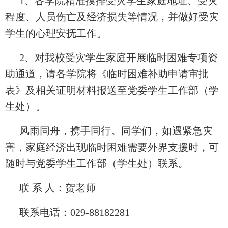
1
、
各学院精准摸排受灾学生家庭地址、受灾
程度、人员伤亡及经济损失等情况，并做好受灾
学生的心理安抚工作。
2
、对我校受灾学生家庭开展临时困难专项资
助通道，请各学院将《临时困难补助申请审批
表》及相关证明材料报送至党委学生工作部（学
生处）。
风雨同舟，携手同行。同学们，如遇紧急灾
害，家庭经济出现临时困难需要外界支援时，可
随时与党委学生工作部（学生处）联系。
联
系
人：贺老师
联系电话：
029-88182281