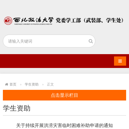
导航
首页
学生资助
正文
点击显示栏目
学生资助
关于持续开展洪涝灾害临时困难补助申请的通知