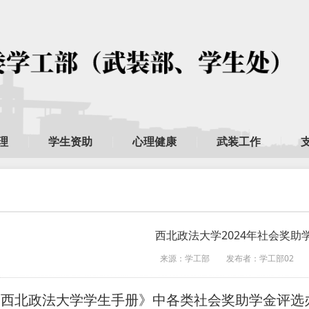
理
学生资助
心理健康
武装工作
西北政法大学2024年社会奖助
来源：学工部
发布者：学工部02
《西北政法大学学生手册》中各类社会奖助学金评选