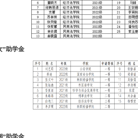
女”助学金
湘”助学金