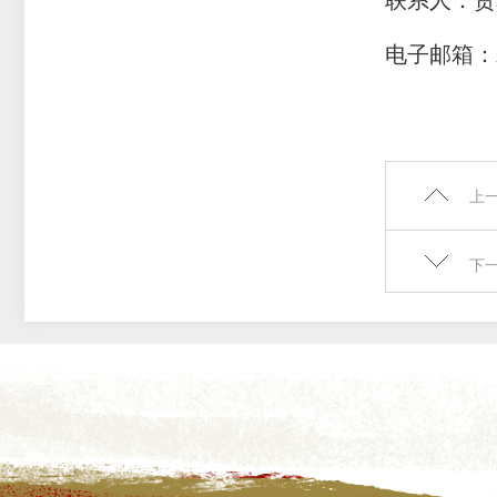
联系人：贺
电子邮箱：
上
下