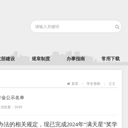
支部建设
规章制度
办事指南
常用下载
首页
学生资助
正文
学金公示名单
浏览量：
3049
办法的相关规定，现已完成
2024
年“满天星”奖学