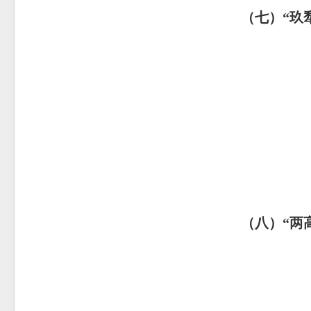
（七）
“玖
（八）
“两