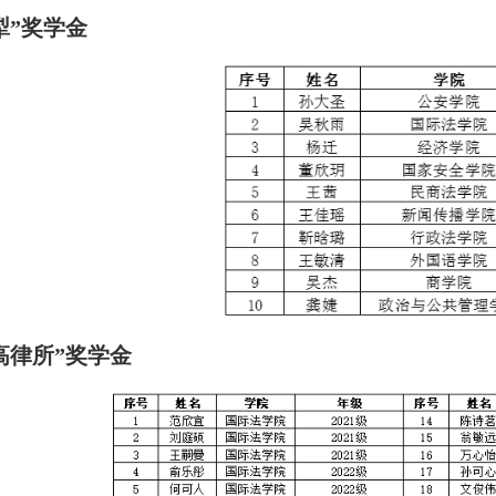
犁”奖学金
高律所”奖学金