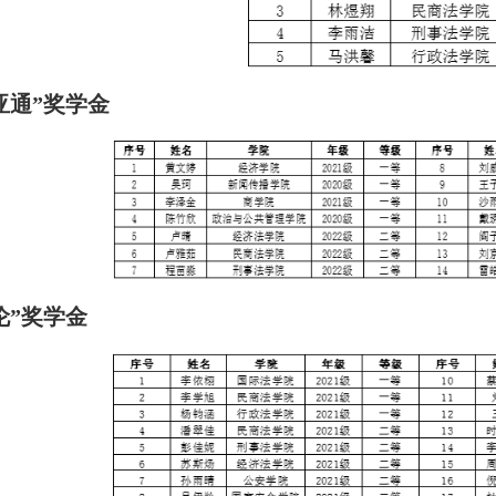
亚通”奖学金
伦”奖学金