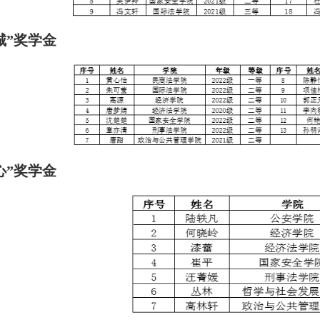
城”奖学金
心”奖学金