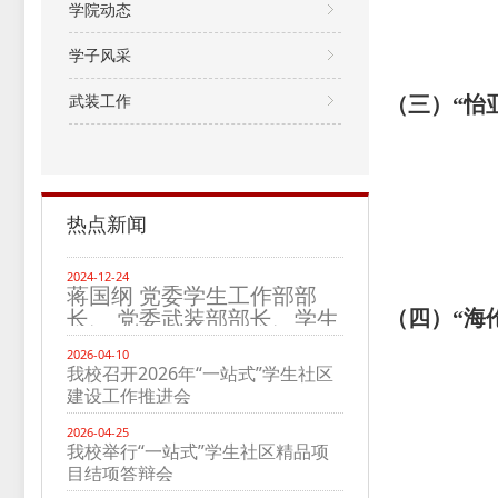
学院动态
学子风采
武装工作
（三）“怡
热点新闻
2024-12-24
蒋国纲 党委学生工作部部
长、 党委武装部部长、学生
（四）
“海
处处长
2026-04-10
我校召开2026年“一站式”学生社区
建设工作推进会
2026-04-25
我校举行“一站式”学生社区精品项
目结项答辩会