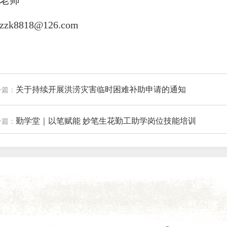
老师
zzk8818@126.com
关于持续开展洪涝灾害临时困难补助申请的通知
一篇：
勤学堂｜以笔赋能 妙笔生花勤工助学岗位技能培训
一篇：