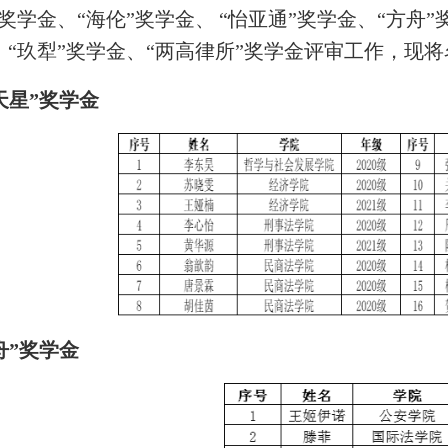
”奖学金、“海伦”奖学金、
“怡亚通”奖学金、“方舟”
、“玖犁”奖学金、“两高律所”奖学金评审工作，现
天星”奖学金
舟”奖学金