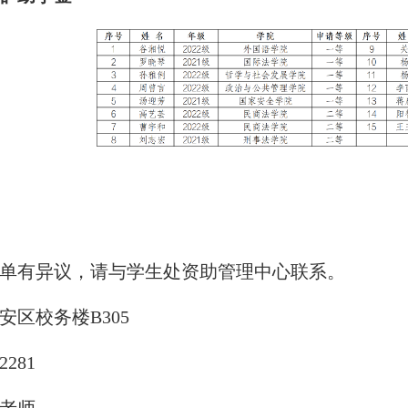
单有异议，请与学生处资助管理中心联系。
安区校务楼
B305
2281